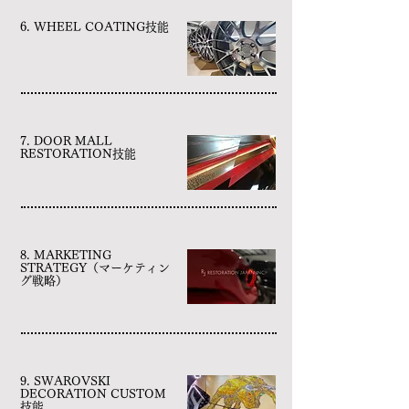
6. WHEEL COATING技能
7. DOOR MALL
RESTORATION技能
8. MARKETING
STRATEGY（マーケティン
グ戦略）
9. SWAROVSKI
DECORATION CUSTOM
技能