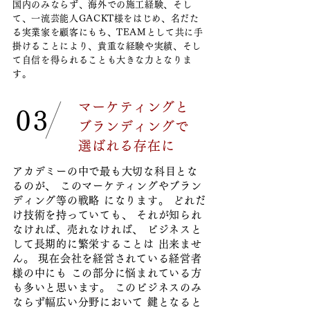
国内のみならず、海外での施工経験、そし
て、一流芸能人GACKT様をはじめ、名だた
る実業家を顧客にもち、TEAMとして共に手
掛けることにより、貴重な経験や実績、そし
て自信を得られることも大きな力となりま
す。
マーケティングと
03
ブランディングで
選ばれる存在に
アカデミーの中で最も大切な科目とな
るのが、 このマーケティングやブラン
ディング等の戦略 になります。 どれだ
け技術を持っていても、 それが知られ
なければ、売れなければ、 ビジネスと
して長期的に繁栄することは 出来ませ
ん。 現在会社を経営されている経営者
様の中にも この部分に悩まれている方
も多いと思います。 このビジネスのみ
ならず幅広い分野において 鍵となると