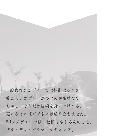
秘訣
技術と販売力を融合し
​成功へと導くアカデミー
Service
​一般的なアカデミーでは技術ばかりを
教えるアカデミーが多いのが現状です。
しかし、どれだけ技術を身につけても、
売れなければビジネスは成り立ちません。
RJアカデミーでは、技術はもちろんのこと、
ブランディングやマーケティング、