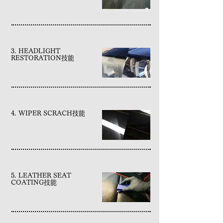
3. HEADLIGHT
RESTORATION技能
4. WIPER SCRACH技能
5. LEATHER SEAT
COATING技能