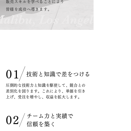
販売スキルを学べることにより
皆様を成功へ導きます。
Restoration Japanの特徴
Feature
01
技術と知識で差をつける
圧倒的な技術力と知識を駆使して、競合との
差別化を図ります。これにより、単価を引き
上げ、受注を増やし、収益を拡大します。
チーム力と実績で
02
信頼を築く