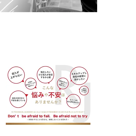
女性でも成功できる夢のある仕事。
女性ディーラーも数々輩出。
弊社スタッフの7割は女性という、女性でも成功でき
る夢のある仕事です。
​キラキラした輝く人生を。